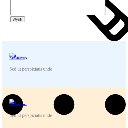
Wyślij
Fast delivery
Sed ut perspiciatis unde
24h Support
Sed ut perspiciatis unde