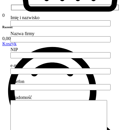
0
Imię i nazwisko
Razem:
Nazwa firmy
0,00
zł
Koszyk
NIP
e-mail
Telefon
Wiadomość