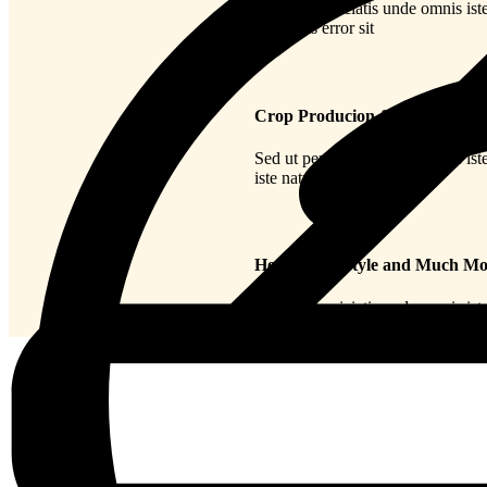
Sed ut perspiciatis unde omnis is
iste natus error sit
Crop Producion & Organic Ma
Sed ut perspiciatis unde omnis is
iste natus error sit
Healthy Lifestyle and Much Mo
Sed ut perspiciatis unde omnis is
iste natus error sit