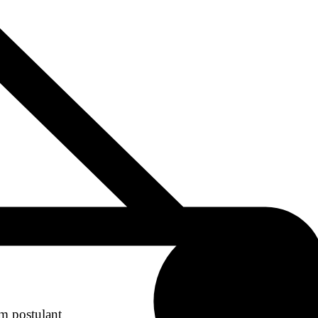
am postulant