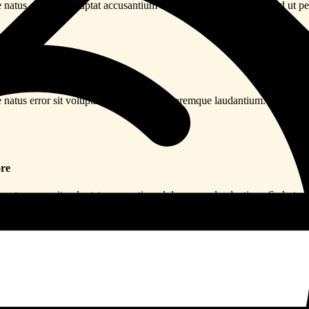
te natus error sit voluptat accusantium doloremque laudantium. Sed ut pe
rketing
te natus error sit voluptat accusantium doloremque laudantium. Sed ut pe
re
te natus error sit voluptat accusantium doloremque laudantium. Sed ut pe