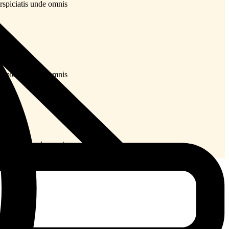
rspiciatis unde omnis
rspiciatis unde omnis
rspiciatis unde omnis