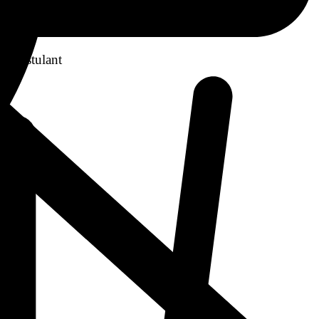
am postulant