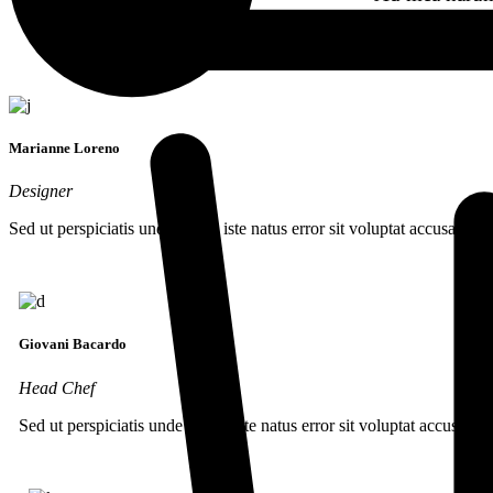
eam ne, cu fal
Marianne Loreno
Designer
Sed ut perspiciatis unde omnis iste natus error sit voluptat accusantiu
Giovani Bacardo
Head Chef
Sed ut perspiciatis unde omnis iste natus error sit voluptat accusanti