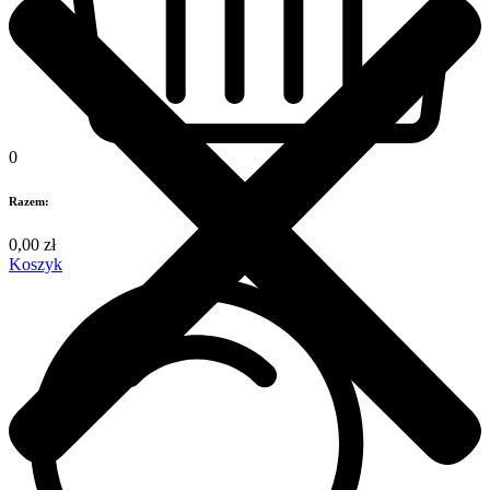
0
Razem:
0,00
zł
Koszyk